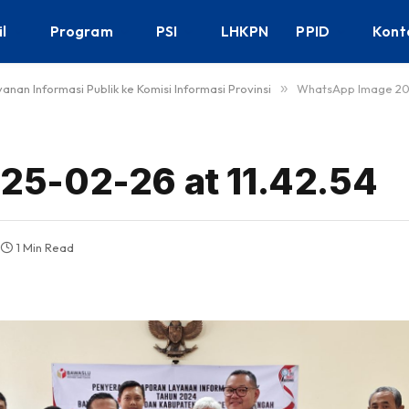
il
Program
PSI
LHKPN
PPID
Kont
an Informasi Publik ke Komisi Informasi Provinsi
»
WhatsApp Image 202
5-02-26 at 11.42.54
1 Min Read