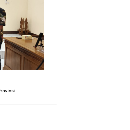
rovinsi