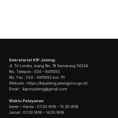
Sekretariat KIP Jateng:
Jl. Tri Lomba Juang No. 18 Semarang 50234
No. Telepon : 024 – 8411093
No. Fax : 024 – 8411093 ext. 111
Website : https://kipjateng.jatengprov.go.id/
Email : kiprovjateng@gmail.com
Waktu Pelayanan:
Senin – Kamis : 07.00 WIB – 15.30 WIB
Jumat : 07.00 WIB – 14.00 WIB