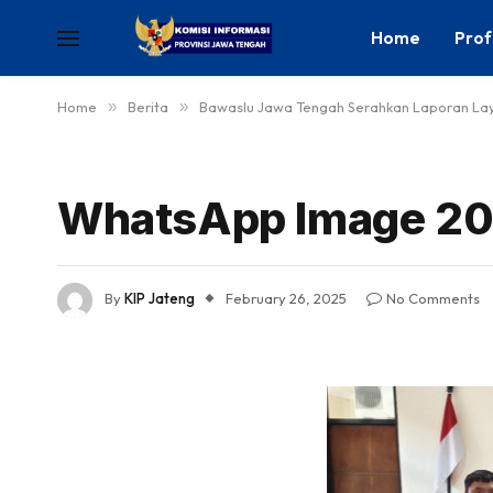
Home
Prof
Home
»
Berita
»
Bawaslu Jawa Tengah Serahkan Laporan Layan
WhatsApp Image 202
By
KIP Jateng
February 26, 2025
No Comments