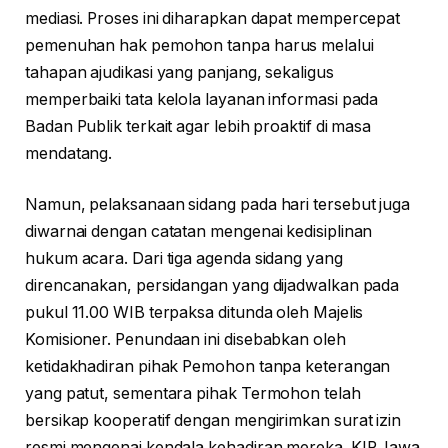
mediasi. Proses ini diharapkan dapat mempercepat
pemenuhan hak pemohon tanpa harus melalui
tahapan ajudikasi yang panjang, sekaligus
memperbaiki tata kelola layanan informasi pada
Badan Publik terkait agar lebih proaktif di masa
mendatang.
Namun, pelaksanaan sidang pada hari tersebut juga
diwarnai dengan catatan mengenai kedisiplinan
hukum acara. Dari tiga agenda sidang yang
direncanakan, persidangan yang dijadwalkan pada
pukul 11.00 WIB terpaksa ditunda oleh Majelis
Komisioner. Penundaan ini disebabkan oleh
ketidakhadiran pihak Pemohon tanpa keterangan
yang patut, sementara pihak Termohon telah
bersikap kooperatif dengan mengirimkan surat izin
resmi mengenai kendala kehadiran mereka. KIP Jawa