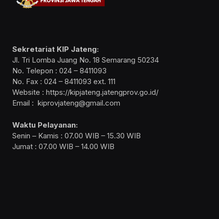
Sekretariat KIP Jateng:
Jl. Tri Lomba Juang No. 18 Semarang 50234
No. Telepon : 024 – 8411093
No. Fax : 024 – 8411093 ext. 111
Website : https://kipjateng.jatengprov.go.id/
Email : kiprovjateng@gmail.com
Waktu Pelayanan:
Senin – Kamis : 07.00 WIB – 15.30 WIB
Jumat : 07.00 WIB – 14.00 WIB