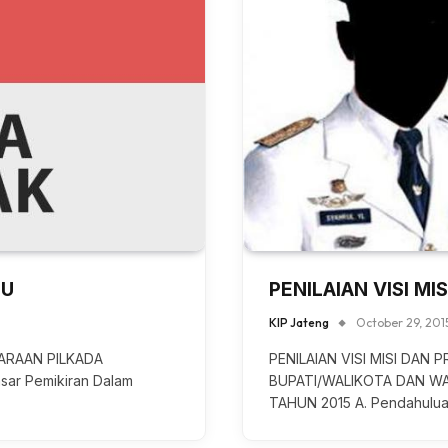
LU
PENILAIAN VISI M
KIP Jateng
October 29, 201
ARAAN PILKADA
PENILAIAN VISI MISI DA
ar Pemikiran Dalam
BUPATI/WALIKOTA DAN WA
TAHUN 2015 A. Pendahulu