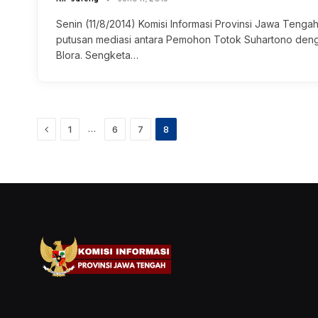
Senin (11/8/2014) Komisi Informasi Provinsi Jawa Teng
putusan mediasi antara Pemohon Totok Suhartono de
Blora. Sengketa…
Previous
…
1
6
7
8