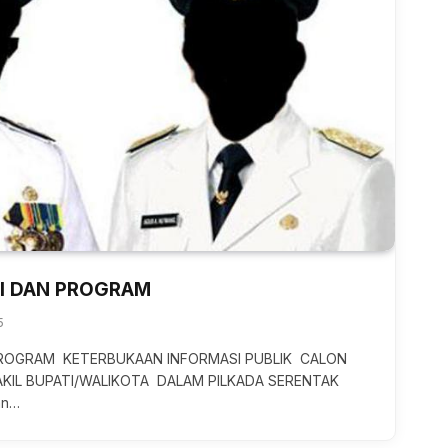
ISI DAN PROGRAM
5
N PROGRAM KETERBUKAAN INFORMASI PUBLIK CALON
KIL BUPATI/WALIKOTA DALAM PILKADA SERENTAK
an…