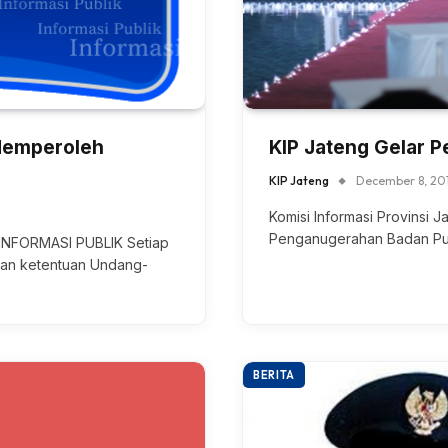
 Memperoleh
KIP Jateng Gelar 
KIP Jateng
December 8, 20
Komisi Informasi Provinsi 
Penganugerahan Badan Publ
INFORMASI PUBLIK Setiap
gan ketentuan Undang-
BERITA