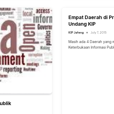
Empat Daerah di P
Undang KIP
KIP Jateng
July 7, 2015
Masih ada 4 Daerah yang 
Keterbukaan Informasi Publ
ublik