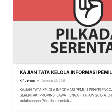
KAJIAN TATA KELOLA INFORMASI PEMI
KIP Jateng
October 29, 2015
KAJIAN TATA KELOLA INFORMASI PEMILU PENYELENGG
SERENTAK PROVINSI JAWA TENGAH TAHUN 2015 A. Das
pelaksanaan Pilkada serentak…