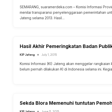
SEMARANG, suaramerdeka.com – Komisi Informasi Provin
menilai transparansi penyelenggaraan pemerintahan u
Jateng selama 2013. Hasil…
Hasil Akhir Pemeringkatan Badan Publi
KIP Jateng
July 1, 2015
Komisi Informasi (KI) Jateng akan menggelar rangkaian 
belum pernah dilakukan KI di Indonesia selama ini. Kegi
Sekda Blora Memenuhi tuntutan Pemo
KIP Jateng
June 11, 2015