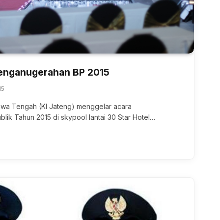
Penganugerahan BP 2015
15
Jawa Tengah (KI Jateng) menggelar acara
ik Tahun 2015 di skypool lantai 30 Star Hotel…