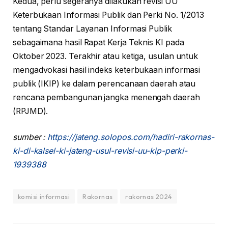
Kedua, perlu segeranya dilakukan revisi UU
Keterbukaan Informasi Publik dan Perki No. 1/2013
tentang Standar Layanan Informasi Publik
sebagaimana hasil Rapat Kerja Teknis KI pada
Oktober 2023. Terakhir atau ketiga, usulan untuk
mengadvokasi hasil indeks keterbukaan informasi
publik (IKIP) ke dalam perencanaan daerah atau
rencana pembangunan jangka menengah daerah
(RPJMD).
sumber :
https://jateng.solopos.com/hadiri-rakornas-
ki-di-kalsel-ki-jateng-usul-revisi-uu-kip-perki-
1939388
komisi informasi
Rakornas
rakornas 2024