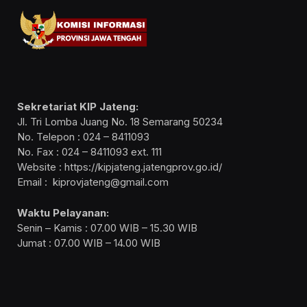
Sekretariat KIP Jateng:
Jl. Tri Lomba Juang No. 18 Semarang 50234
No. Telepon : 024 – 8411093
No. Fax : 024 – 8411093 ext. 111
Website : https://kipjateng.jatengprov.go.id/
Email : kiprovjateng@gmail.com
Waktu Pelayanan:
Senin – Kamis : 07.00 WIB – 15.30 WIB
Jumat : 07.00 WIB – 14.00 WIB