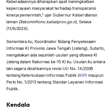
Keberadaannya diharapkan apat meningkatkan
kepercayaan masyarakat terhadap transparansi
kinerja pemerintah,” ujar Gubernur Kalsel dilansir
laman
Diskominfomc.kalselprov.go.id
, Selasa
(11/6/2024).
Sementara itu, Koordinator Bidang Penyelesaian
Informasi KI Provinsi Jawa Tengah (Jateng), Sutarto,
mengatakan ada sejumlah usulan yang dibawa KI
Jateng dalam Rakornas ke-15 KI itu. Usulan itu antara
lain segera disahkannya revisi UU No. 14/2008
tentang Keterbukaan Informasi Publik (
KIP
) maupun
Perki No. 1/2013 tentang Standar Layanan Informasi
Publik.
Kendala