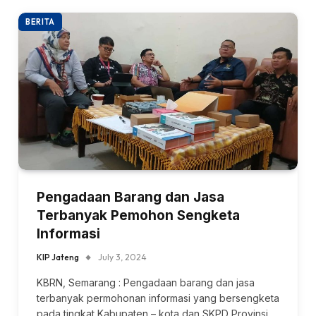
BERITA
Pengadaan Barang dan Jasa
Terbanyak Pemohon Sengketa
Informasi
KIP Jateng
July 3, 2024
KBRN, Semarang : Pengadaan barang dan jasa
terbanyak permohonan informasi yang bersengketa
pada tingkat Kabupaten – kota dan SKPD Provinsi…