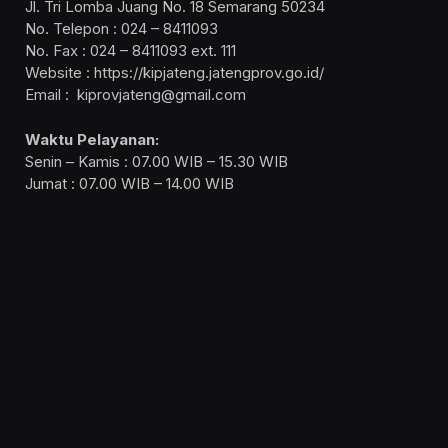
Jl. Tri Lomba Juang No. 18 Semarang 50234
No. Telepon : 024 – 8411093
No. Fax : 024 – 8411093 ext. 111
Website : https://kipjateng.jatengprov.go.id/
Email : kiprovjateng@gmail.com
Waktu Pelayanan:
Senin – Kamis : 07.00 WIB – 15.30 WIB
Jumat : 07.00 WIB – 14.00 WIB