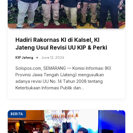
Hadiri Rakornas KI di Kalsel, KI
Jateng Usul Revisi UU KIP & Perki
KIP Jateng
June 12, 2024
Solopos.com, SEMARANG — Komisi Informasi (KI)
Provinsi Jawa Tengah (Jateng) mengusulkan
adanya revisi UU No. 14 Tahun 2008 tentang
Keterbukaan Informasi Publik dan…
BERITA