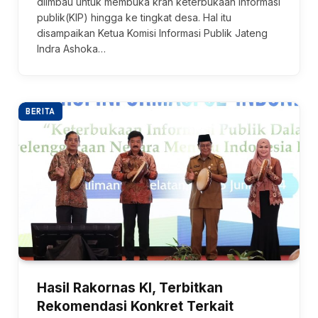
diimbau untuk membuka kran keterbukaan informasi
publik(KIP) hingga ke tingkat desa. Hal itu
disampaikan Ketua Komisi Informasi Publik Jateng
Indra Ashoka…
BERITA
Hasil Rakornas KI, Terbitkan
Rekomendasi Konkret Terkait