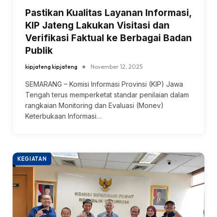
Pastikan Kualitas Layanan Informasi,
KIP Jateng Lakukan Visitasi dan
Verifikasi Faktual ke Berbagai Badan
Publik
kipjateng kipjateng
November 12, 2025
SEMARANG – Komisi Informasi Provinsi (KIP) Jawa
Tengah terus memperketat standar penilaian dalam
rangkaian Monitoring dan Evaluasi (Monev)
Keterbukaan Informasi…
KEGIATAN