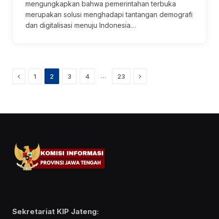
mengungkapkan bahwa pemerintahan terbuka
merupakan solusi menghadapi tantangan demografi
dan digitalisasi menuju Indonesia…
Previous
Next
…
1
2
3
4
23
Sekretariat KIP Jateng: