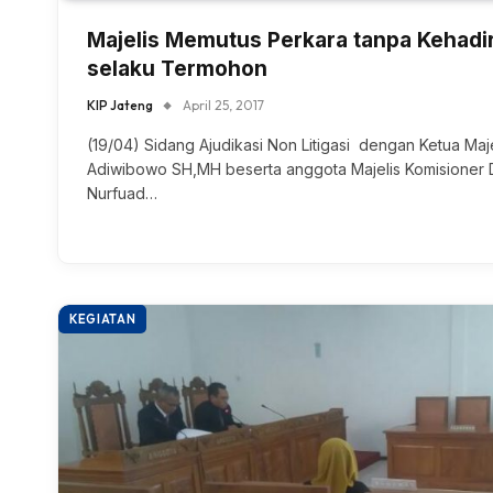
Majelis Memutus Perkara tanpa Kehadir
selaku Termohon
KIP Jateng
April 25, 2017
(19/04) Sidang Ajudikasi Non Litigasi dengan Ketua Maj
Adiwibowo SH,MH beserta anggota Majelis Komisioner 
Nurfuad…
KEGIATAN