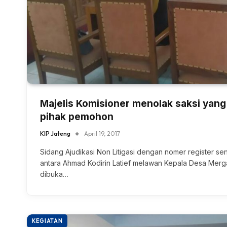
Majelis Komisioner menolak saksi yang
pihak pemohon
KIP Jateng
April 19, 2017
Sidang Ajudikasi Non Litigasi dengan nomer register se
antara Ahmad Kodirin Latief melawan Kepala Desa Merg
dibuka…
KEGIATAN