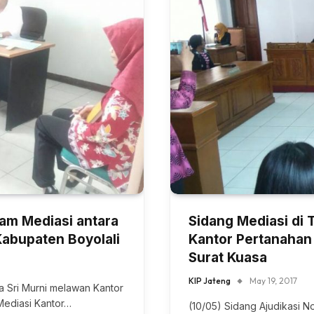
am Mediasi antara
Sidang Mediasi di
Kabupaten Boyolali
Kantor Pertanahan
Surat Kuasa
KIP Jateng
May 19, 2017
a Sri Murni melawan Kantor
Mediasi Kantor…
(10/05) Sidang Ajudikasi No