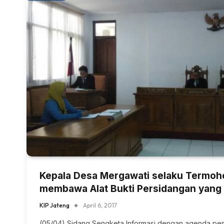
Kepala Desa Mergawati selaku Termoh
membawa Alat Bukti Persidangan yang
KIP Jateng
April 6, 2017
(05/04) Sidang Sengketa Informasi dengan agenda pe