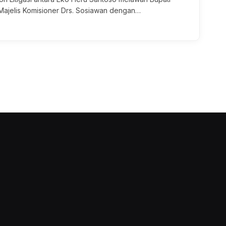
Majelis Komisioner Drs. Sosiawan dengan…