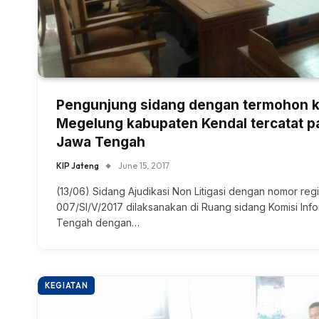
Pengunjung sidang dengan termohon k
Megelung kabupaten Kendal tercatat pa
Jawa Tengah
KIP Jateng
June 15, 2017
(13/06) Sidang Ajudikasi Non Litigasi dengan nomor reg
007/SI/V/2017 dilaksanakan di Ruang sidang Komisi Info
Tengah dengan…
KEGIATAN