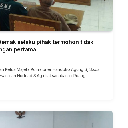
emak selaku pihak termohon tidak
angan pertama
n Ketua Majelis Komisioner Handoko Agung S, S.sos
awan dan Nurfuad S.Ag dilaksanakan di Ruang…