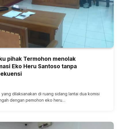
aku pihak Termohon menolak
asi Eko Heru Santoso tanpa
sekuensi
si yang dilaksanakan di ruang sidang lantai dua komisi
Tengah dengan pemohon eko heru…