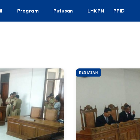
il
Program
Putusan
LHKPN
PPID
KEGIATAN