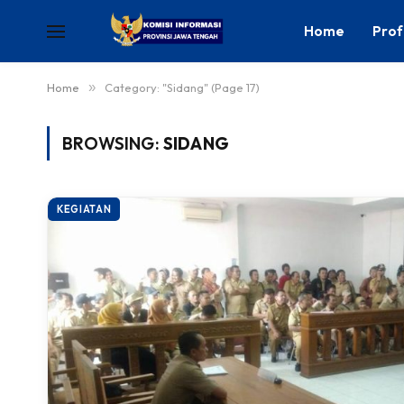
Home
Prof
Home
»
Category: "Sidang" (Page 17)
BROWSING:
SIDANG
KEGIATAN